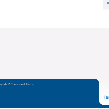
yright © Tenhaven & Partner