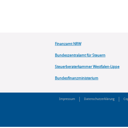
Finanzamt NRW
Bundeszentralamt für Steuern
Steuerberaterkammer Westfalen-Lippe
Bundesfinanzministerium
Impressum
Datenschutzerklärung
Cop