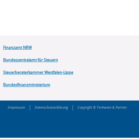
Finanzamt NRW
Bundeszentralamt für Steuern
Steuerberaterkammer Westfalen-Lippe
Bundesfinanzministerium
Impressum
Datenschutzerklärung
Copyright © Tenhaven & Partner