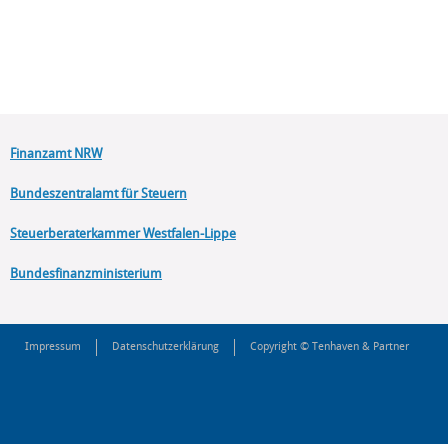
Finanzamt NRW
Bundeszentralamt für Steuern
Steuerberaterkammer Westfalen-Lippe
Bundesfinanzministerium
Impressum
Datenschutzerklärung
Copyright © Tenhaven & Partner