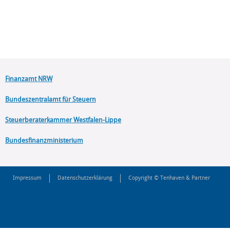
Finanzamt NRW
Bundeszentralamt für Steuern
Steuerberaterkammer Westfalen-Lippe
Bundesfinanzministerium
Impressum
Datenschutzerklärung
Copyright © Tenhaven & Partner