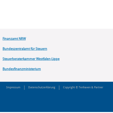
Finanzamt NRW
Bundeszentralamt für Steuern
Steuerberaterkammer Westfalen-Lippe
Bundesfinanzministerium
Impressum
Datenschutzerklärung
Copyright © Tenhaven & Partner