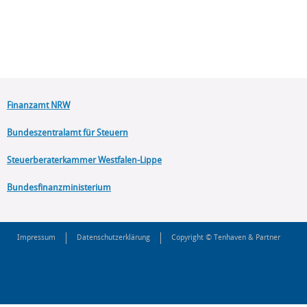
Finanzamt NRW
Bundeszentralamt für Steuern
Steuerberaterkammer Westfalen-Lippe
Bundesfinanzministerium
Impressum
Datenschutzerklärung
Copyright © Tenhaven & Partner