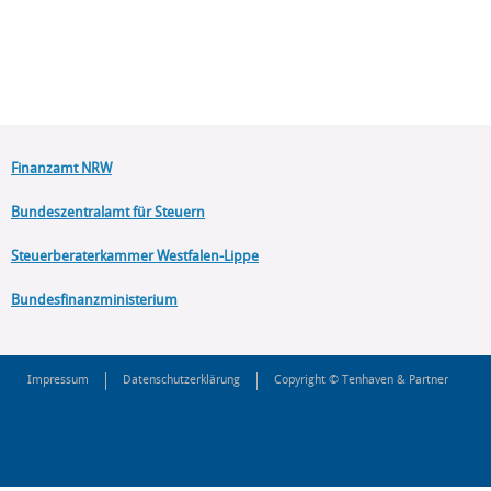
Finanzamt NRW
Bundeszentralamt für Steuern
Steuerberaterkammer Westfalen-Lippe
Bundesfinanzministerium
Impressum
Datenschutzerklärung
Copyright © Tenhaven & Partner