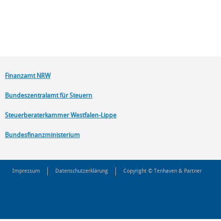
Finanzamt NRW
Bundeszentralamt für Steuern
Steuerberaterkammer Westfalen-Lippe
Bundesfinanzministerium
Impressum
Datenschutzerklärung
Copyright © Tenhaven & Partner