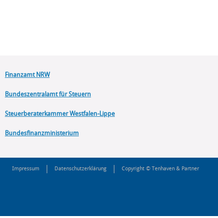
Finanzamt NRW
Bundeszentralamt für Steuern
Steuerberaterkammer Westfalen-Lippe
Bundesfinanzministerium
Impressum
Datenschutzerklärung
Copyright © Tenhaven & Partner