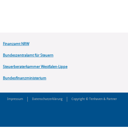
Finanzamt NRW
Bundeszentralamt für Steuern
Steuerberaterkammer Westfalen-Lippe
Bundesfinanzministerium
Impressum
Datenschutzerklärung
Copyright © Tenhaven & Partner