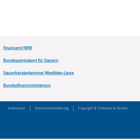
Finanzamt NRW
Bundeszentralamt für Steuern
Steuerberaterkammer Westfalen-Lippe
Bundesfinanzministerium
Impressum
Datenschutzerklärung
Copyright © Tenhaven & Partner