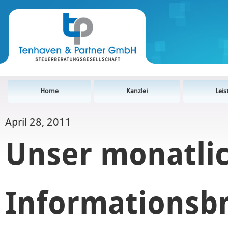
Home
Kanzlei
Lei
April 28, 2011
Unser monatli
Informationsbr