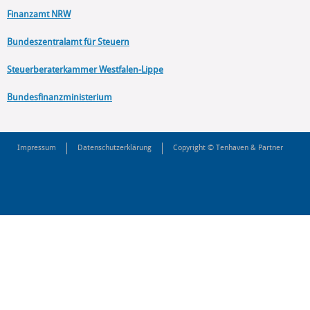
Finanzamt NRW
Bundeszentralamt für Steuern
Steuerberaterkammer Westfalen-Lippe
Bundesfinanzministerium
Impressum
Datenschutzerklärung
Copyright © Tenhaven & Partner