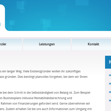
zlei
Leistungen
Kontakt
 ein langer Weg. Viele Existenzgründer wollen ihr zukünftiges
sis gründen. Dies benötigt planvolles Vorgehen, bei dem wir Ihnen
e bei dem Schritt in die Selbstständigkeit von Belang ist. Zum Beispiel
len Businessplans inklusive Rentabilitätsberechnung und
im Rahmen von Finanzierungen gefordert wird. Gerne übernehmen wir
sens. Zudem erhalten Sie bei uns auch Informationen zum Umgang mit