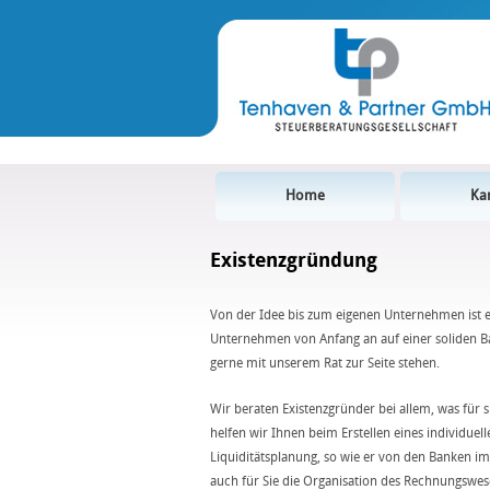
Home
Kan
Existenzgründung
Von der Idee bis zum eigenen Unternehmen ist es
Unternehmen von Anfang an auf einer soliden Ba
gerne mit unserem Rat zur Seite stehen.
Wir beraten Existenzgründer bei allem, was für si
helfen wir Ihnen beim Erstellen eines individuel
Liquiditätsplanung, so wie er von den Banken 
auch für Sie die Organisation des Rechnungswe