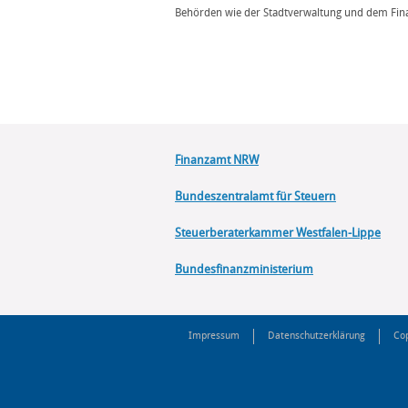
Behörden wie der Stadtverwaltung und dem Fin
Finanzamt NRW
Bundeszentralamt für Steuern
Steuerberaterkammer Westfalen-Lippe
Bundesfinanzministerium
Impressum
Datenschutzerklärung
Cop