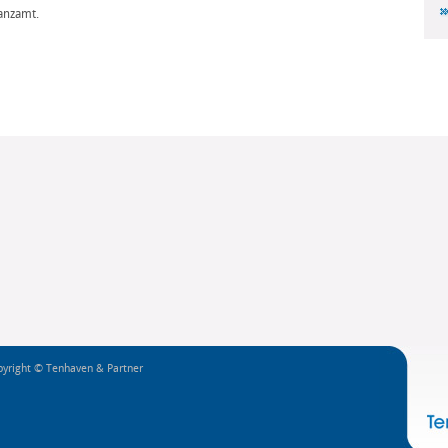
anzamt.
yright © Tenhaven & Partner